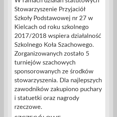
W ramach działań statutowych
Stowarzyszenie Przyjaciół
Szkoły Podstawowej nr 27 w
Kielcach od roku szkolnego
2017/2018 wspiera działalność
Szkolnego Koła Szachowego.
Zorganizowanych zostało 5
turniejów szachowych
sponsorowanych ze środków
stowarzyszenia. Dla najlepszych
zawodników zakupiono puchary
i statuetki oraz nagrody
rzeczowe.