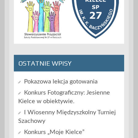
OSTATNIE WPISY
Pokazowa lekcja gotowania
Konkurs Fotograficzny: Jesienne
Kielce w obiektywie.
I Wiosenny Międzyszkolny Turniej
Szachowy
Konkurs „Moje Kielce”