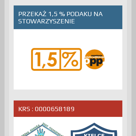
PRZEKAŻ 1,5 % PODAKU NA
STOWARZYSZENIE
KRS : 0000658189