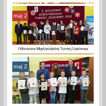
maj 2
I Wiosenny Międzyszkolny Turniej Szachowy
maj 2