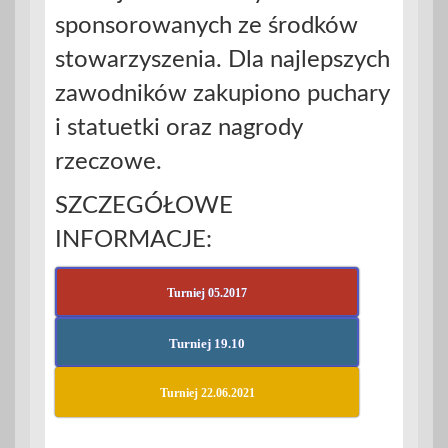
sponsorowanych ze środków
stowarzyszenia. Dla najlepszych
zawodników zakupiono puchary
i statuetki oraz nagrody
rzeczowe.
SZCZEGÓŁOWE
INFORMACJE:
Turniej 05.2017
Turniej 19.10
Turniej 22.06.2021