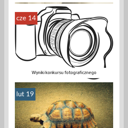
cze 14
Wyniki konkursu fotograficznego
lut 19