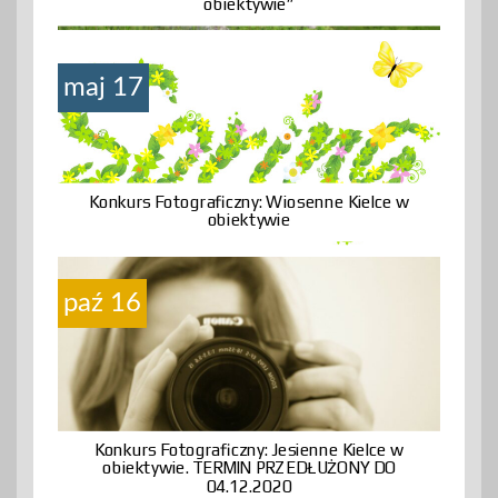
obiektywie”
maj 17
Konkurs Fotograficzny: Wiosenne Kielce w
obiektywie
paź 16
Konkurs Fotograficzny: Jesienne Kielce w
obiektywie. TERMIN PRZEDŁUŻONY DO
04.12.2020