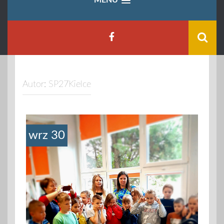
Autor:
SP27Kielce
wrz 30