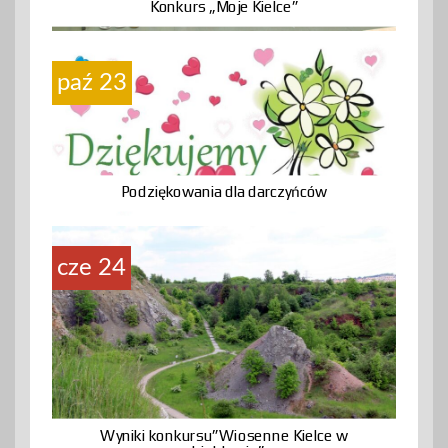
Konkurs „Moje Kielce”
paź 23
Podziękowania dla darczyńców
cze 24
Wyniki konkursu”Wiosenne Kielce w